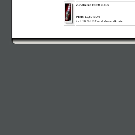
Zündkerze BOR12LGS
Preis 11,50 EUR
incl. 19 % UST exkl.
Versandkosten
Tem