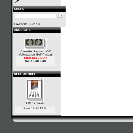
SUCHE
Erweiterte Suche »
ANGEBOTE
Bremsbackensatz VW
Volkswagen Golf Passat
Statt 18,60 EUR
Nur 16,40 EUR
NEUE ARTIKEL
LR15YS-9-4x
Preis 16,90 EUR
Tem